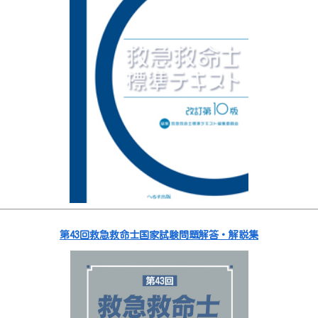
第43回救急救命士国家試験問題解答・解説集