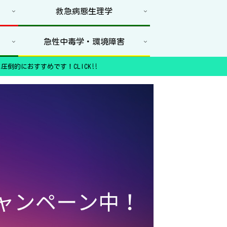
救急病態生理学
急性中毒学・環境障害
圧倒的におすすめです！CLICK‼