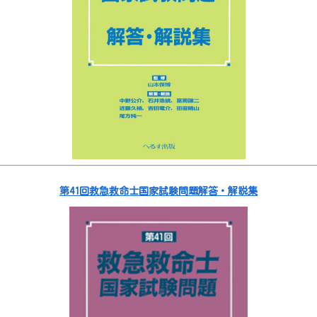
第41回救急救命士国家試験問題解答・解説集