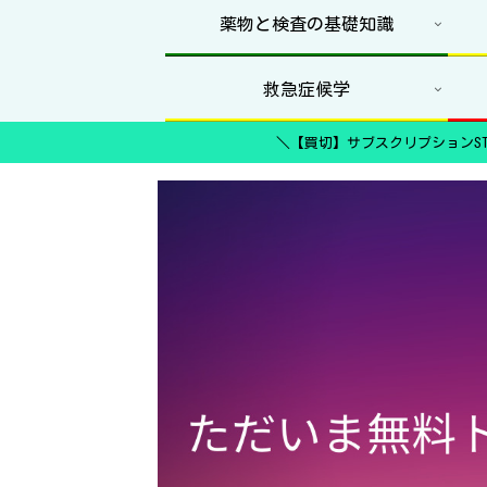
薬物と検査の基礎知識
救急症候学
＼【買切】サブスクリプションST