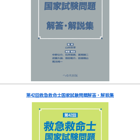
第42回救急救命士国家試験問題解答・解説集