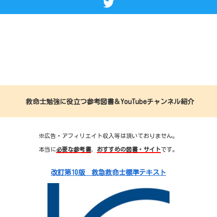
救命士勉強に役立つ参考図書＆YouTubeチャンネル紹介
※広告・アフィリエイト収入等は頂いておりません。
本当に
必要な参考書
，
おすすめの図書・サイト
です。
改訂第10版 救急救命士標準テキスト