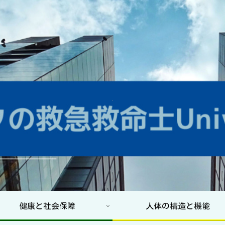
健康と社会保障
人体の構造と機能