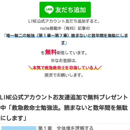
LINE公式アカウント友だち追加すると、
note掲載中（有料）記事の
「
唯一無二の勉強（第１章～第７章）読まないと数年間を無駄にしま
す
」
無料
を
配信しています。
※なお登録は、
＼本気で救急救命士を目指している人／
限定でお願いします。
LINE公式アカウントお友達追加で無料プレゼント
中「救急救命士勉強法。読まないと数年間を無駄
にします」
第１章 全体像を理解する