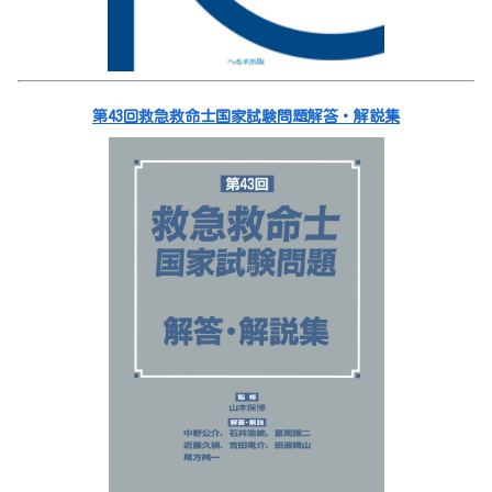
第43回救急救命士国家試験問題解答・解説集