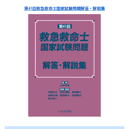
第41回救急救命士国家試験問題解答・解説集