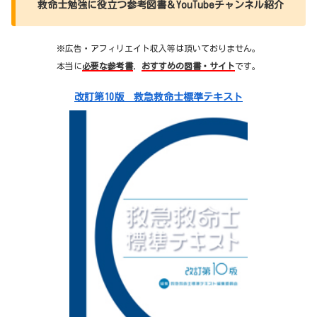
救命士勉強に役立つ参考図書＆YouTubeチャンネル紹介
※広告・アフィリエイト収入等は頂いておりません。
本当に
必要な参考書
，
おすすめの図書・サイト
です。
改訂第10版 救急救命士標準テキスト