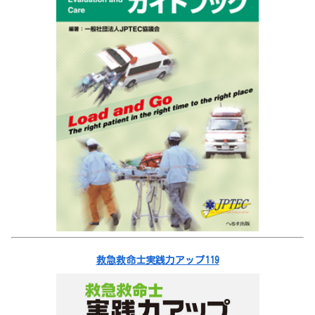
救急救命士実践力アップ119