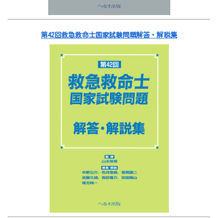
第42回救急救命士国家試験問題解答・解説集