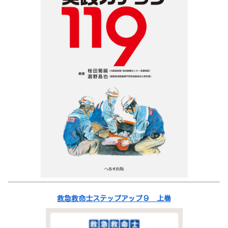
救急救命士ステップアップ９ 上巻