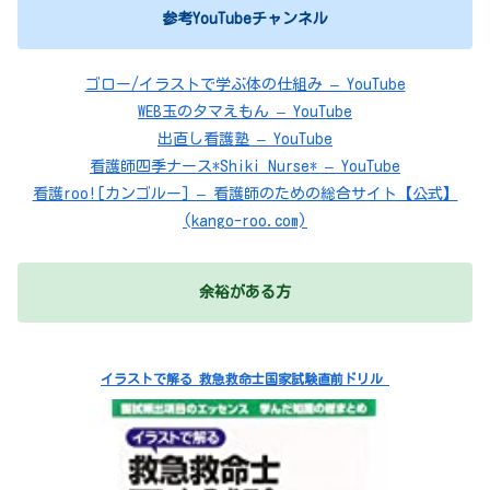
参考YouTubeチャンネル
ゴロー/イラストで学ぶ体の仕組み – YouTube
WEB玉のタマえもん – YouTube
出直し看護塾 – YouTube
看護師四季ナース*Shiki Nurse* – YouTube
看護roo![カンゴルー] – 看護師のための総合サイト【公式】
(kango-roo.com)
余裕がある方
イラストで解る 救急救命士国家試験直前ドリル