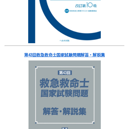
第43回救急救命士国家試験問題解答・解説集