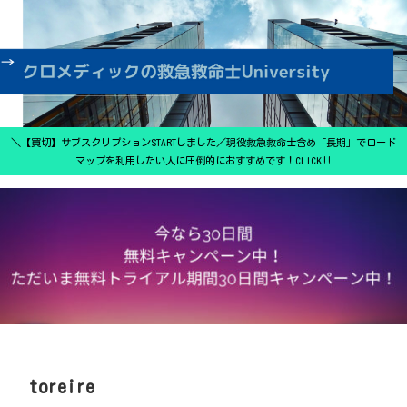
＼【買切】サブスクリプションSTARTしました／現役救急救命士含め「長期」でロード
マップを利用したい人に圧倒的におすすめです！CLICK‼
toreire