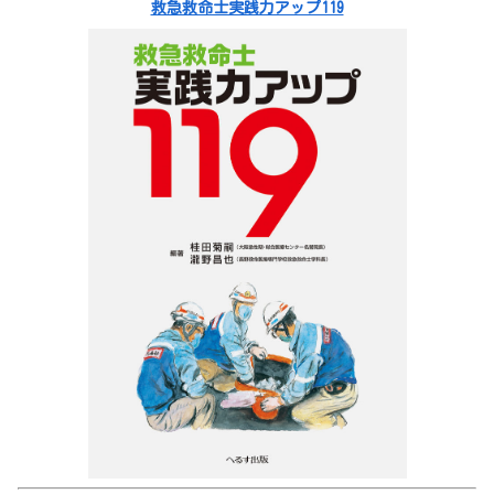
救急救命士実践力アップ119