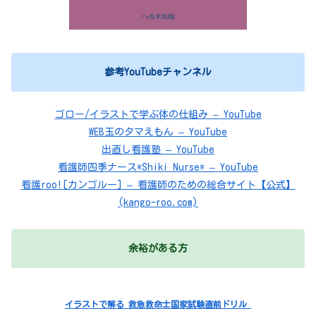
参考YouTubeチャンネル
ゴロー/イラストで学ぶ体の仕組み – YouTube
WEB玉のタマえもん – YouTube
出直し看護塾 – YouTube
看護師四季ナース*Shiki Nurse* – YouTube
看護roo![カンゴルー] – 看護師のための総合サイト【公式】
(kango-roo.com)
余裕がある方
イラストで解る 救急救命士国家試験直前ドリル