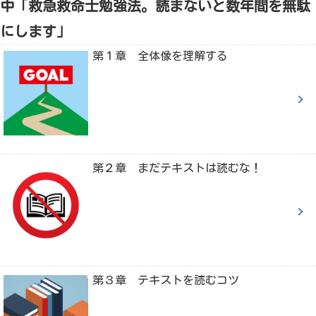
中「救急救命士勉強法。読まないと数年間を無駄
にします」
第１章 全体像を理解する
第２章 まだテキストは読むな！
第３章 テキストを読むコツ