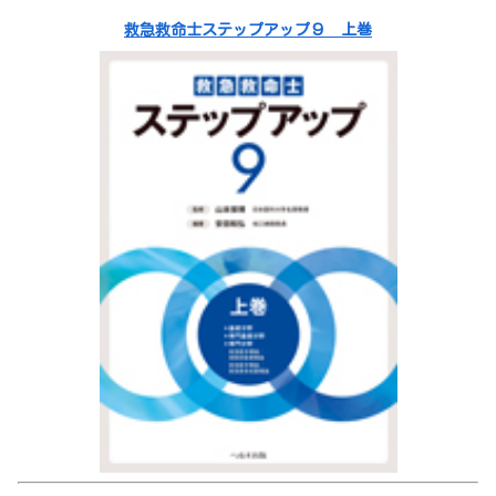
救急救命士ステップアップ９ 上巻