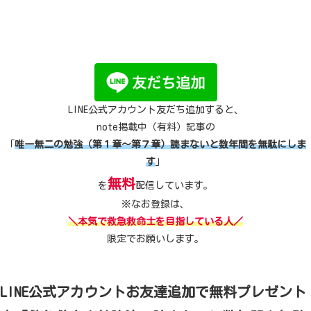
LINE公式アカウント友だち追加すると、
note掲載中（有料）記事の
「
唯一無二の勉強（第１章～第７章）読まないと数年間を無駄にしま
す
」
無料
を
配信しています。
※なお登録は、
＼本気で救急救命士を目指している人／
限定でお願いします。
LINE公式アカウントお友達追加で無料プレゼント