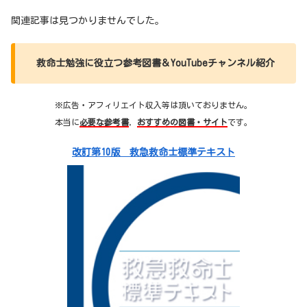
関連記事は見つかりませんでした。
救命士勉強に役立つ参考図書＆YouTubeチャンネル紹介
※広告・アフィリエイト収入等は頂いておりません。
本当に
必要な参考書
，
おすすめの図書・サイト
です。
改訂第10版 救急救命士標準テキスト