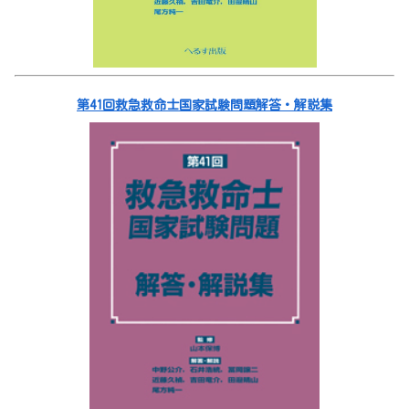
第41回救急救命士国家試験問題解答・解説集