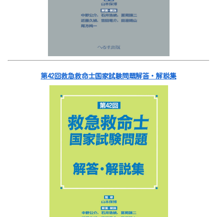
第42回救急救命士国家試験問題解答・解説集