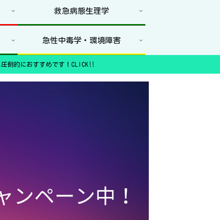
救急病態生理学
急性中毒学・環境障害
圧倒的におすすめです！CLICK‼