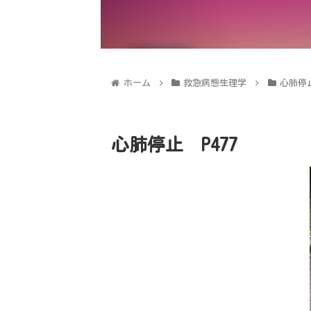
ホーム
救急病態生理学
心肺停止
心肺停止 P477