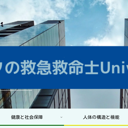
健康と社会保障
人体の構造と機能