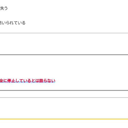
失う
用いられている
全に停止しているとは限らない