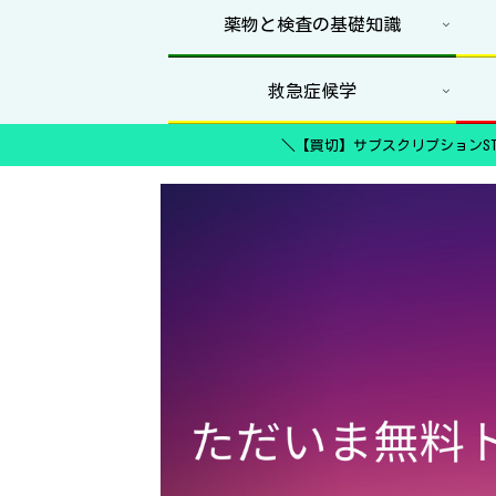
薬物と検査の基礎知識
救急症候学
＼【買切】サブスクリプションST