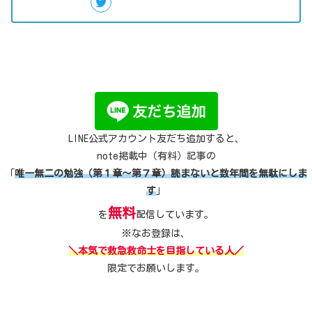
LINE公式アカウント友だち追加すると、
note掲載中（有料）記事の
「
唯一無二の勉強（第１章～第７章）読まないと数年間を無駄にしま
す
」
無料
を
配信しています。
※なお登録は、
＼本気で救急救命士を目指している人／
限定でお願いします。