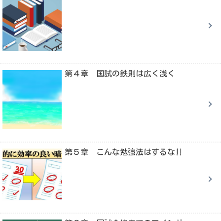
第４章 国試の鉄則は広く浅く
第５章 こんな勉強法はするな‼