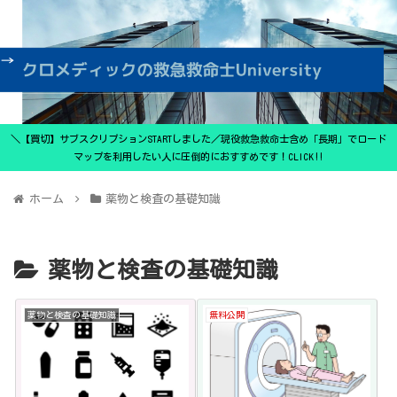
＼【買切】サブスクリプションSTARTしました／現役救急救命士含め「長期」でロード
マップを利用したい人に圧倒的におすすめです！CLICK‼
ホーム
薬物と検査の基礎知識
薬物と検査の基礎知識
薬物と検査の基礎知識
無料公開