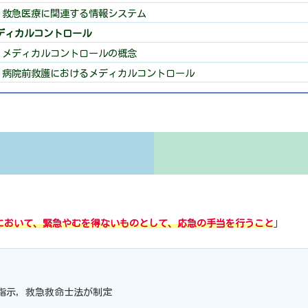
 救急医療に関連する情報システム
メディカルコントロール
 メディカルコントロールの概念
 病院前救護におけるメディカルコントロール
において、緊急やむを得ないものとして、応急の手当を行うこと
」
指示，救急救命士法が制定