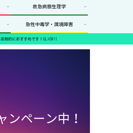
救急病態生理学
急性中毒学・環境障害
圧倒的におすすめです！CLICK‼