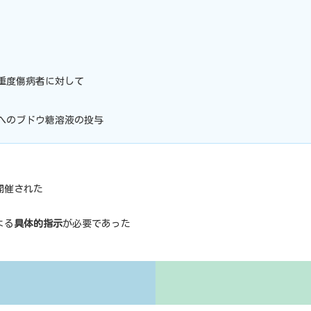
重度傷病者に対して
へのブドウ糖溶液の投与
開催された
よる
具体的指示
が必要であった