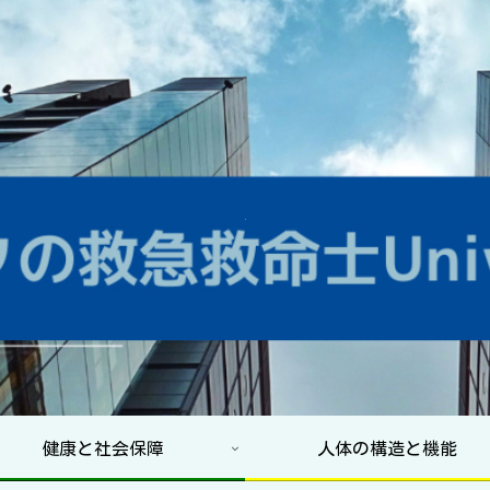
健康と社会保障
人体の構造と機能