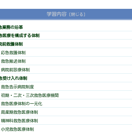
学習内容
救急業務の沿革
救急医療を構成する体制
病院前救護体制
 応急救護体制
 救急搬送体制
 病院前診療体制
救急受け入れ体制
 救急告示病院制度
 初期・二次・三次救急医療機関
 救急医療体制の一元化
 周産期救急医療体制
 精神科救急医療体制
 小児救急医療体制