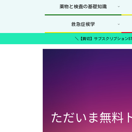
薬物と検査の基礎知識
救急症候学
＼【買切】サブスクリプションST