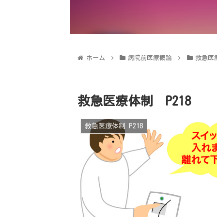
ホーム
病院前医療概論
救急医療
救急医療体制 P218
救急医療体制 P218