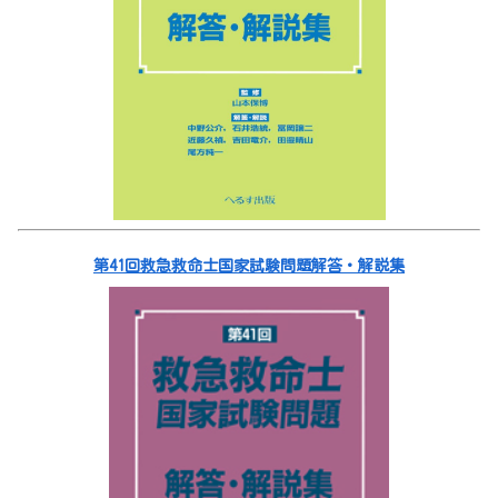
第41回救急救命士国家試験問題解答・解説集