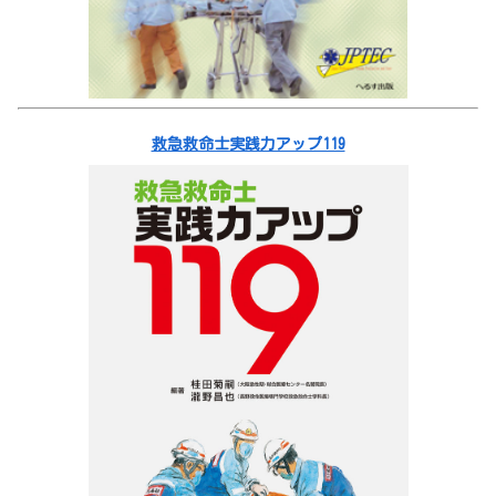
救急救命士実践力アップ119