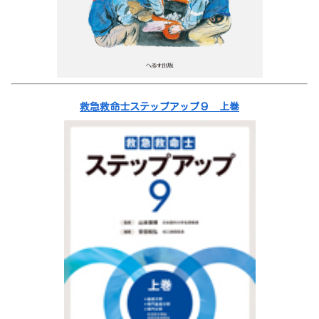
救急救命士ステップアップ９ 上巻