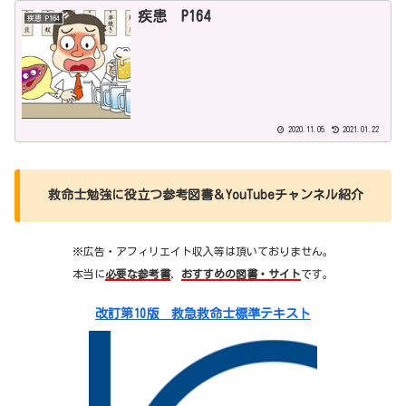
疾患 P164
疾患 P164
2020.11.05
2021.01.22
救命士勉強に役立つ参考図書＆YouTubeチャンネル紹介
※広告・アフィリエイト収入等は頂いておりません。
本当に
必要な参考書
，
おすすめの図書・サイト
です。
改訂第10版 救急救命士標準テキスト