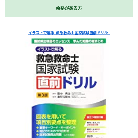
余裕がある方
イラストで解る 救急救命士国家試験直前ドリル