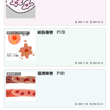
2020.11.03
2022.02.24
細胞傷害 P170
疾患の成り立ちと回復の過程
2020.11.06
2022.02.24
循環障害 P181
循環障害 P181
2020.11.05
2022.02.24