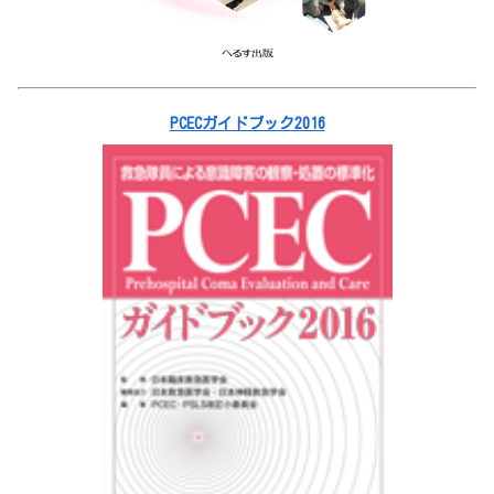
PCECガイドブック2016