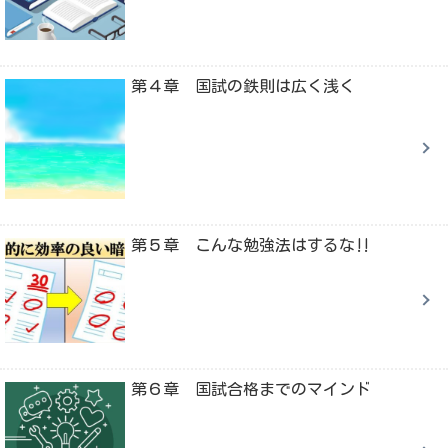
第４章 国試の鉄則は広く浅く
第５章 こんな勉強法はするな‼
第６章 国試合格までのマインド