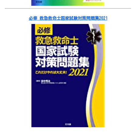
必修 救急救命士国家試験対策問題集2021