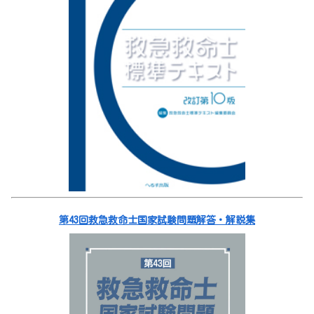
第43回救急救命士国家試験問題解答・解説集