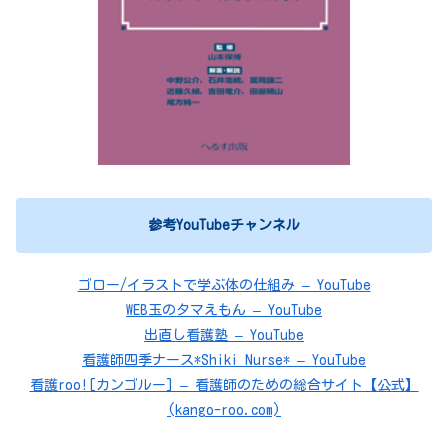
参考YouTubeチャンネル
ゴロー/イラストで学ぶ体の仕組み – YouTube
WEB玉のタマえもん – YouTube
出直し看護塾 – YouTube
看護師四季ナース*Shiki Nurse* – YouTube
看護roo![カンゴルー] – 看護師のための総合サイト【公式】
(kango-roo.com)