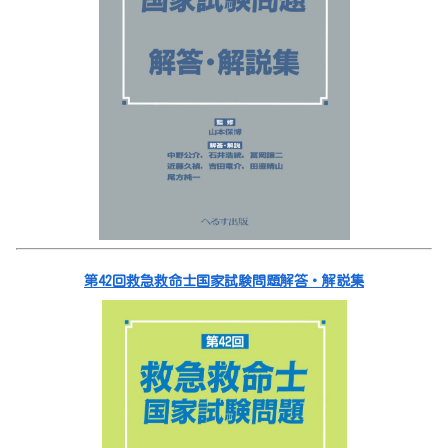
第42回救急救命士国家試験問題解答・解説集