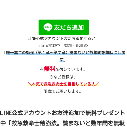
LINE公式アカウント友だち追加すると、
note掲載中（有料）記事の
「
唯一無二の勉強（第１章～第７章）読まないと数年間を無駄にしま
す
」
無料
を
配信しています。
※なお登録は、
＼本気で救急救命士を目指している人／
限定でお願いします。
LINE公式アカウントお友達追加で無料プレゼント
中「救急救命士勉強法。読まないと数年間を無駄