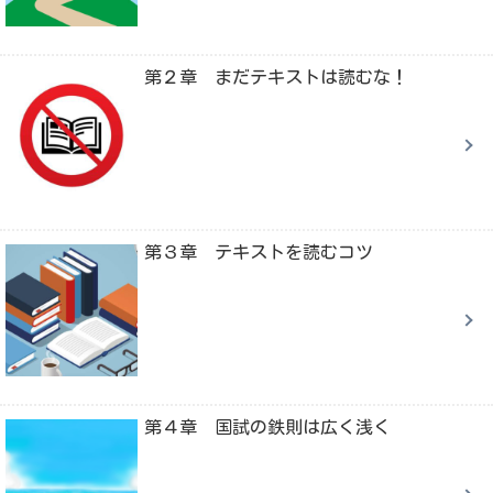
第２章 まだテキストは読むな！
第３章 テキストを読むコツ
第４章 国試の鉄則は広く浅く