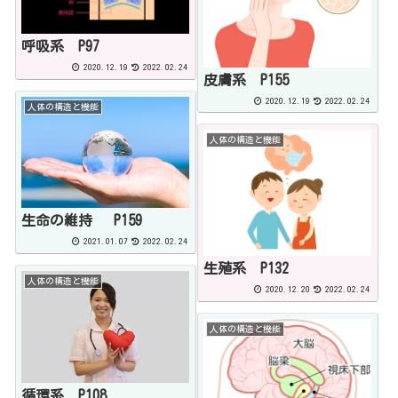
呼吸系 P97
2020.12.19
2022.02.24
皮膚系 P155
2020.12.19
2022.02.24
人体の構造と機能
人体の構造と機能
生命の維持 P159
2021.01.07
2022.02.24
生殖系 P132
人体の構造と機能
2020.12.20
2022.02.24
人体の構造と機能
循環系 P108