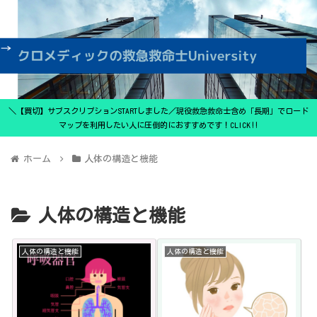
＼【買切】サブスクリプションSTARTしました／現役救急救命士含め「長期」でロード
マップを利用したい人に圧倒的におすすめです！CLICK‼
ホーム
人体の構造と機能
人体の構造と機能
人体の構造と機能
人体の構造と機能