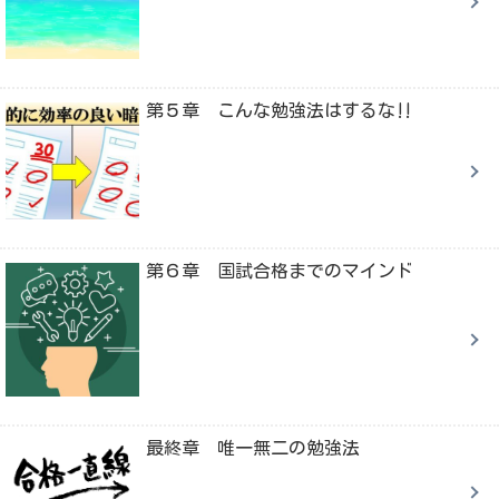
第５章 こんな勉強法はするな‼
第６章 国試合格までのマインド
最終章 唯一無二の勉強法