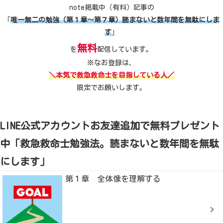
note掲載中（有料）記事の
「
唯一無二の勉強（第１章～第７章）読まないと数年間を無駄にしま
す
」
無料
を
配信しています。
※なお登録は、
＼本気で救急救命士を目指している人／
限定でお願いします。
LINE公式アカウントお友達追加で無料プレゼント
中「救急救命士勉強法。読まないと数年間を無駄
にします」
第１章 全体像を理解する