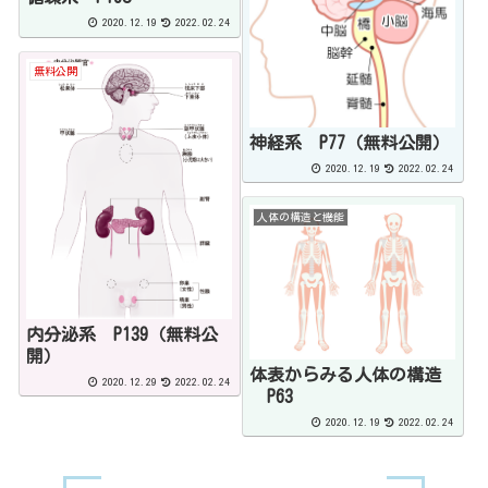
2020.12.19
2022.02.24
無料公開
神経系 P77（無料公開）
2020.12.19
2022.02.24
人体の構造と機能
内分泌系 P139（無料公
開）
体表からみる人体の構造
2020.12.29
2022.02.24
P63
2020.12.19
2022.02.24