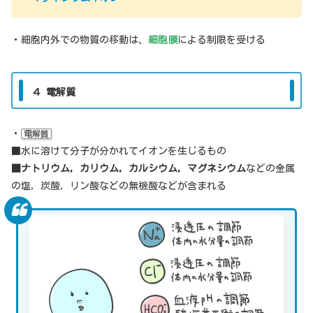
・細胞内外での物質の移動は、
細胞膜
による制限を受ける
４ 電解質
・
電解質
■水に溶けて分子が分かれてイオンを生じるもの
■ナトリウム，カリウム，カルシウム，マグネシウム
などの金属
の塩，炭酸，リン酸などの無機酸などが含まれる