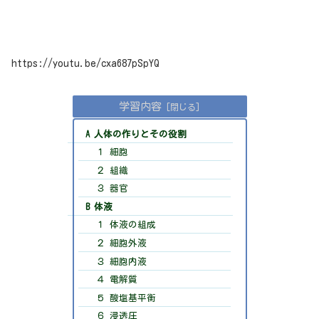
https://youtu.be/cxa687pSpYQ
学習内容
A 人体の作りとその役割
１ 細胞
２ 組織
３ 器官
B 体液
１ 体液の組成
２ 細胞外液
３ 細胞内液
４ 電解質
５ 酸塩基平衡
６ 浸透圧