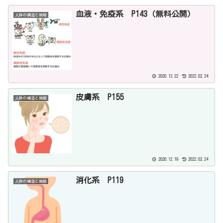
血液・免疫系 P143（無料公開）
人体の構造と機能
2020.12.22
2022.02.24
皮膚系 P155
人体の構造と機能
2020.12.19
2022.02.24
消化系 P119
人体の構造と機能