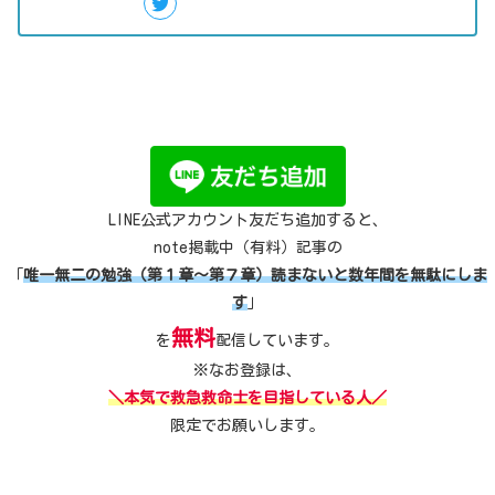
LINE公式アカウント友だち追加すると、
note掲載中（有料）記事の
「
唯一無二の勉強（第１章～第７章）読まないと数年間を無駄にしま
す
」
無料
を
配信しています。
※なお登録は、
＼本気で救急救命士を目指している人／
限定でお願いします。