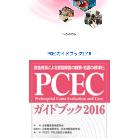
PCECガイドブック2016