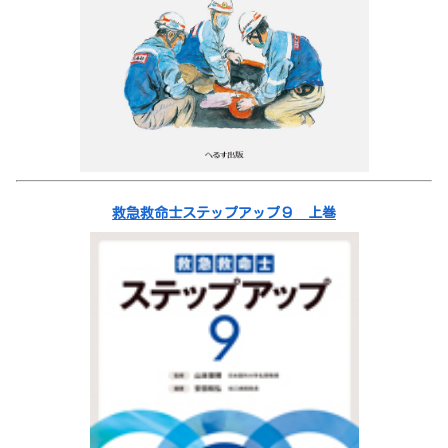
救急救命士ステップアップ９ 上巻