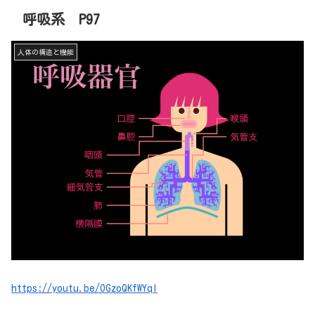
呼吸系 P97
人体の構造と機能
https://youtu.be/OGzoQKfWYqI