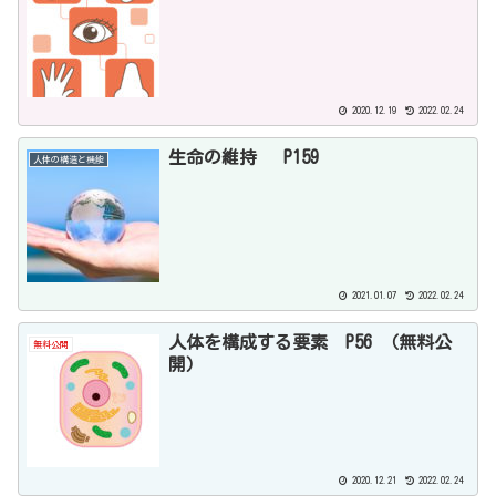
2020.12.19
2022.02.24
生命の維持 P159
人体の構造と機能
2021.01.07
2022.02.24
人体を構成する要素 P56 （無料公
無料公開
開）
2020.12.21
2022.02.24