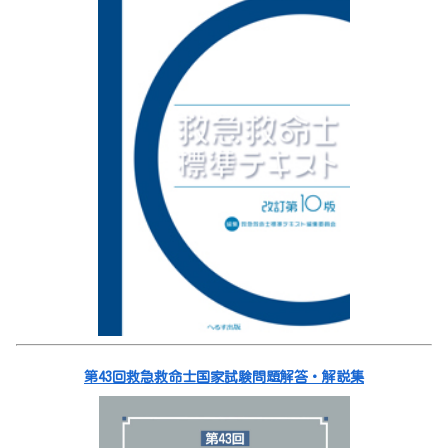
第43回救急救命士国家試験問題解答・解説集