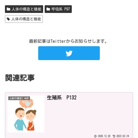
人体の構造と機能
呼吸系 P97
人体の構造と機能
最新記事はTwitterからお知らせします。
関連記事
生殖系 P132
人体の構造と機能
2020.12.20
2022.02.24