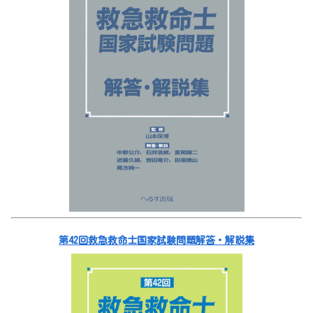
第42回救急救命士国家試験問題解答・解説集