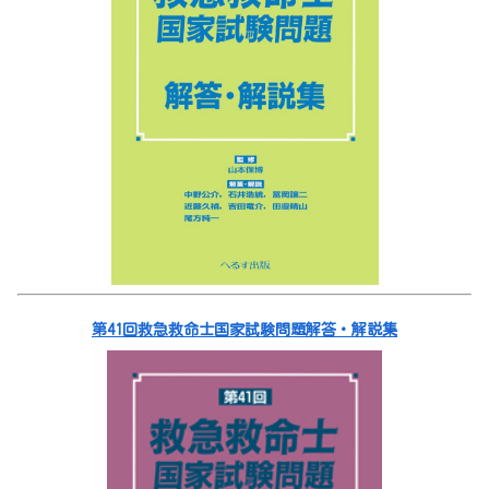
第41回救急救命士国家試験問題解答・解説集