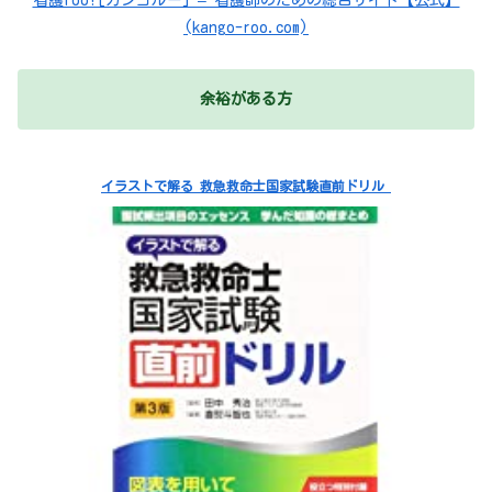
看護roo![カンゴルー] – 看護師のための総合サイト【公式】
(kango-roo.com)
余裕がある方
イラストで解る 救急救命士国家試験直前ドリル