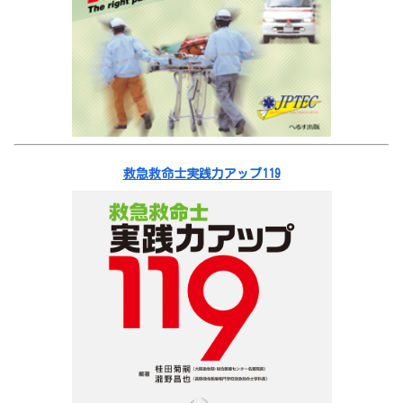
救急救命士実践力アップ119