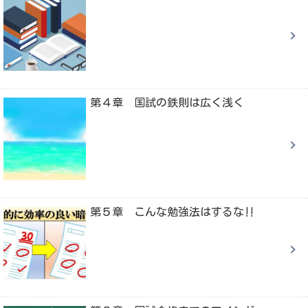
第４章 国試の鉄則は広く浅く
第５章 こんな勉強法はするな‼