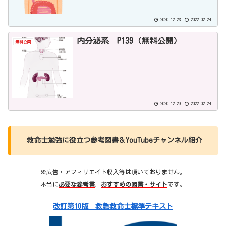
2020.12.23
2022.02.24
内分泌系 P139（無料公開）
無料公開
2020.12.29
2022.02.24
救命士勉強に役立つ参考図書＆YouTubeチャンネル紹介
※広告・アフィリエイト収入等は頂いておりません。
本当に
必要な参考書
，
おすすめの図書・サイト
です。
改訂第10版 救急救命士標準テキスト