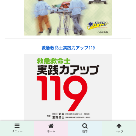
救急救命士実践力アップ119
メニュー
ホーム
検索
トップ