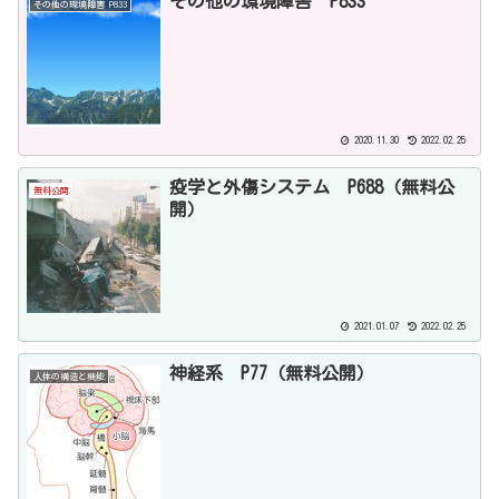
その他の環境障害 P833
その他の環境障害 P833
2020.11.30
2022.02.25
疫学と外傷システム P688（無料公
無料公開
開）
2021.01.07
2022.02.25
神経系 P77（無料公開）
人体の構造と機能