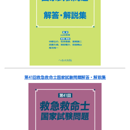
第41回救急救命士国家試験問題解答・解説集