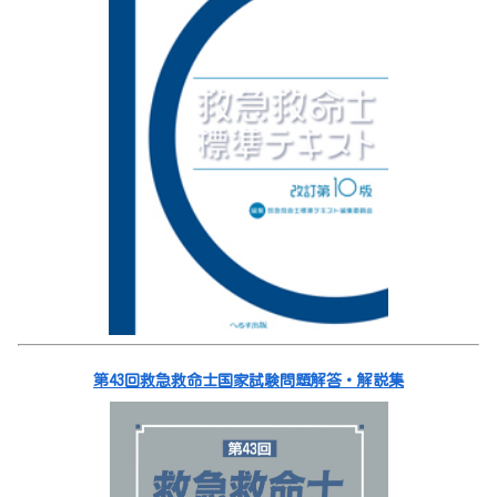
第43回救急救命士国家試験問題解答・解説集