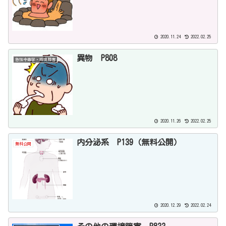
2020.11.24
2022.02.25
異物 P808
急性中毒学・環境障害
2020.11.26
2022.02.25
内分泌系 P139（無料公開）
無料公開
2020.12.29
2022.02.24