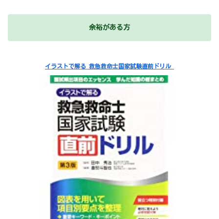
余裕がある方
イラストで解る 救急救命士国家試験直前ドリル