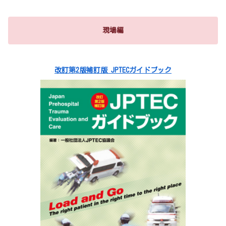
現場編
改訂第2版補訂版 JPTECガイドブック