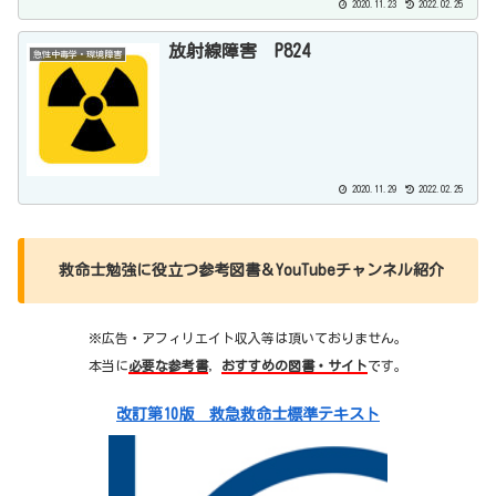
2020.11.23
2022.02.25
放射線障害 P824
急性中毒学・環境障害
2020.11.29
2022.02.25
救命士勉強に役立つ参考図書＆YouTubeチャンネル紹介
※広告・アフィリエイト収入等は頂いておりません。
本当に
必要な参考書
，
おすすめの図書・サイト
です。
改訂第10版 救急救命士標準テキスト