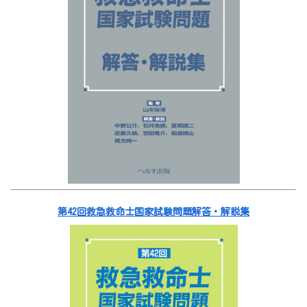
第42回救急救命士国家試験問題解答・解説集