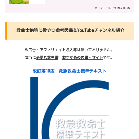
2021.01.09
2022.02.25
救命士勉強に役立つ参考図書＆YouTubeチャンネル紹介
※広告・アフィリエイト収入等は頂いておりません。
本当に
必要な参考書
，
おすすめの図書・サイト
です。
改訂第10版 救急救命士標準テキスト