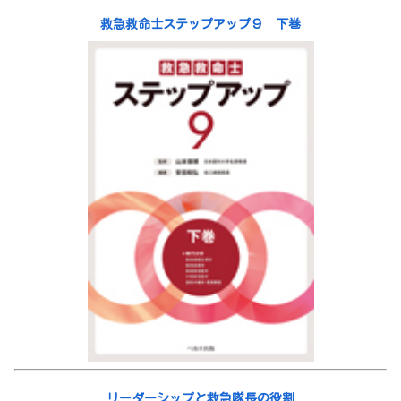
救急救命士ステップアップ９ 下巻
リーダーシップと救急隊長の役割