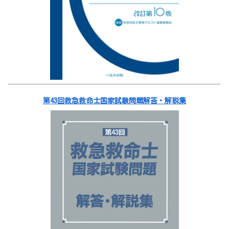
第43回救急救命士国家試験問題解答・解説集