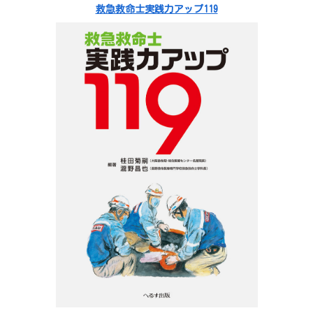
救急救命士実践力アップ119