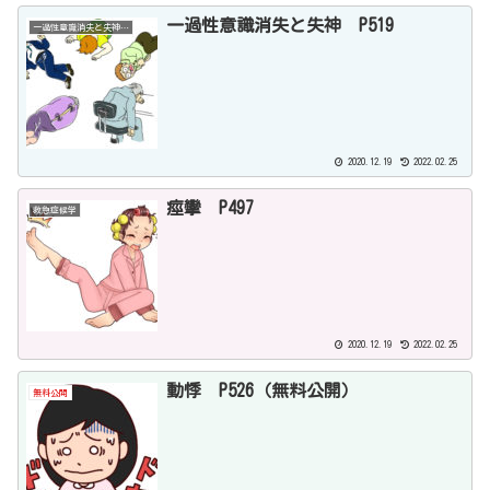
一過性意識消失と失神 P519
一過性意識消失と失神 P519
2020.12.19
2022.02.25
痙攣 P497
救急症候学
2020.12.19
2022.02.25
動悸 P526（無料公開）
無料公開