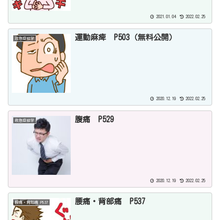
2021.01.04
2022.02.25
運動麻痺 P503（無料公開）
救急症候学
2020.12.19
2022.02.25
腹痛 P529
救急症候学
2020.12.19
2022.02.25
腰痛・背部痛 P537
腰痛・背部痛 P537