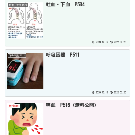
吐血・下血 P534
吐血・下血 P534
2020.12.19
2022.02.25
呼吸困難 P511
呼吸困難 P511
2020.12.19
2022.02.25
喀血 P516（無料公開）
無料公開