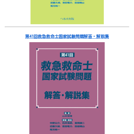
第41回救急救命士国家試験問題解答・解説集