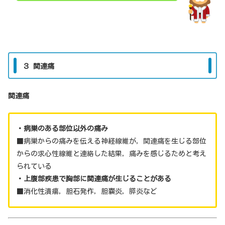
３ 関連痛
関連痛
・病巣のある部位以外の痛み
■病巣からの痛みを伝える神経線維が，関連痛を生じる部位
からの求心性線維と連絡した結果，痛みを感じるためと考え
られている
・上腹部疾患で胸部に関連痛が生じることがある
■消化性潰瘍，胆石発作，胆嚢炎，膵炎など