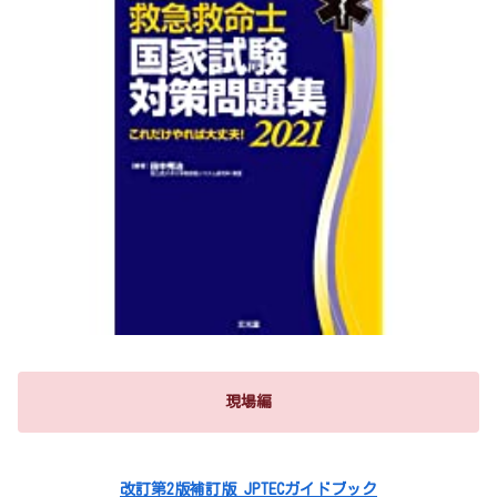
現場編
改訂第2版補訂版 JPTECガイドブック