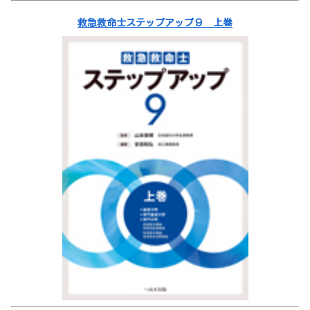
救急救命士ステップアップ９ 上巻