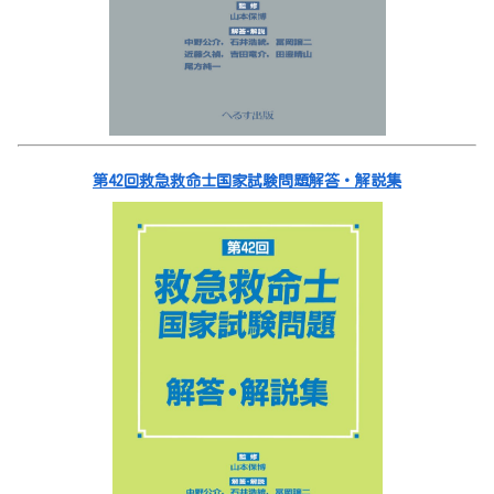
第42回救急救命士国家試験問題解答・解説集