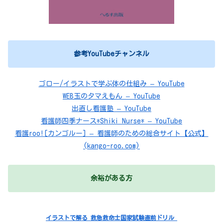
参考YouTubeチャンネル
ゴロー/イラストで学ぶ体の仕組み – YouTube
WEB玉のタマえもん – YouTube
出直し看護塾 – YouTube
看護師四季ナース*Shiki Nurse* – YouTube
看護roo![カンゴルー] – 看護師のための総合サイト【公式】
(kango-roo.com)
余裕がある方
イラストで解る 救急救命士国家試験直前ドリル