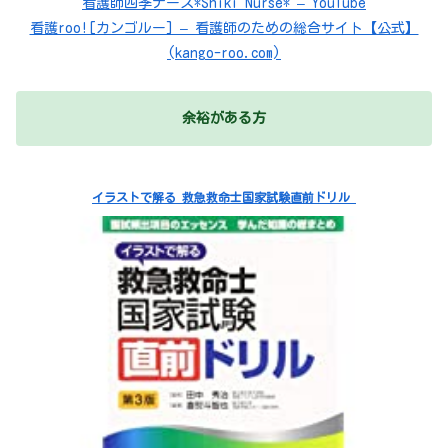
看護師四季ナース*Shiki Nurse* – YouTube
看護roo![カンゴルー] – 看護師のための総合サイト【公式】
(kango-roo.com)
余裕がある方
イラストで解る 救急救命士国家試験直前ドリル