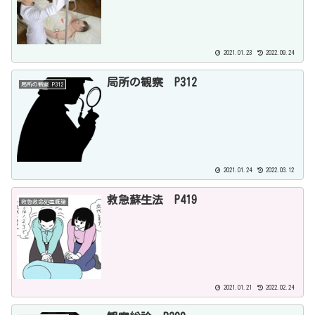
2021.01.23
2022.09.24
局所の観察 P312
局所の観察 P312
2021.01.24
2022.03.12
救急蘇生法 P419
救急救命処置概論
2021.01.21
2022.02.24