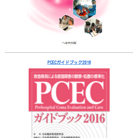
PCECガイドブック2016