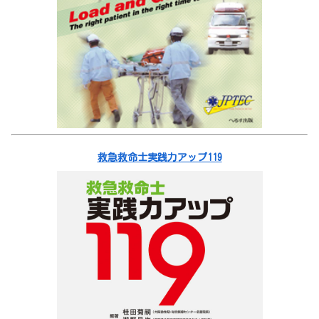
救急救命士実践力アップ119