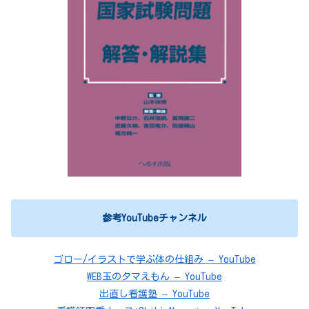
参考YouTubeチャンネル
ゴロー/イラストで学ぶ体の仕組み – YouTube
WEB玉のタマえもん – YouTube
出直し看護塾 – YouTube