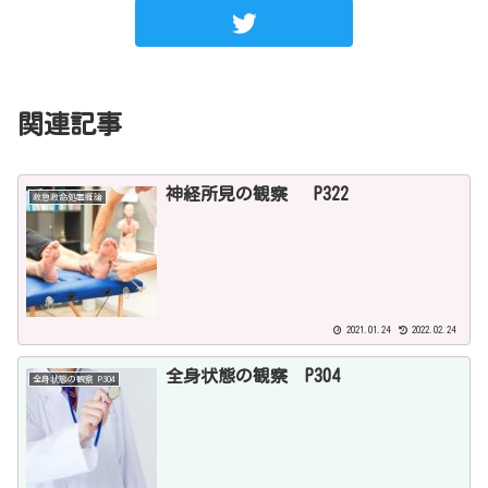
関連記事
神経所見の観察 P322
救急救命処置概論
2021.01.24
2022.02.24
全身状態の観察 P304
全身状態の観察 P304