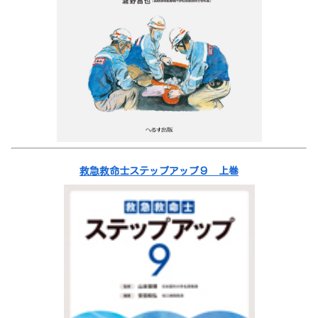
救急救命士ステップアップ９ 上巻