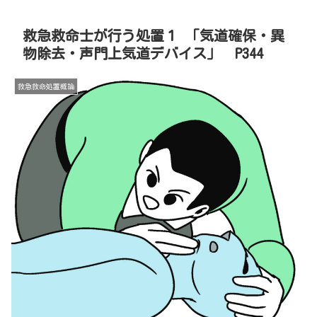
救急救命士が行う処置１ 「気道確保・異
物除去・声門上気道デバイス」 P344
救急救命処置概論