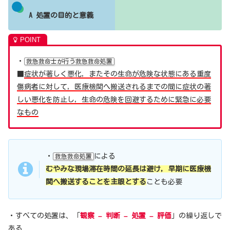
A 処置の目的と意義
・
救急救命士が行う救急救命処置
■
症状が著しく悪化，またその生命が危険な状態にある重度
傷病者に対して，医療機関へ搬送されるまでの間に症状の著
しい悪化を防止し，生命の危険を回避するために緊急に必要
なもの
・
による
救急救命処置
むやみな現場滞在時間の延長は避け，早期に医療機
関へ搬送することを主眼とする
ことも必要
・すべての処置は、「
観察 – 判断 – 処置 – 評価
」の繰り返しで
ある