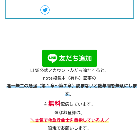
LINE公式アカウント友だち追加すると、
note掲載中（有料）記事の
「
唯一無二の勉強（第１章～第７章）読まないと数年間を無駄にしま
す
」
無料
を
配信しています。
※なお登録は、
＼本気で救急救命士を目指している人／
限定でお願いします。