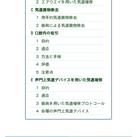
２ エアウエイを用いた気道確保
C 気道異物除去
１ 用手的気道異物除去
２ 器具による気道異物除去
D 口腔内の吸引
１ 目的
２ 適応
３ 方法と手順
４ 評価
５ 注意点
E 声門上気道デバイスを用いた気道確保
１ 目的
２ 適応
３ 器具を用いた気道確保プロトコール
４ 各種の声門上気道デバイス