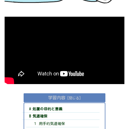
学習内容
A 処置の目的と意義
B 気道確保
１ 用手的気道確保