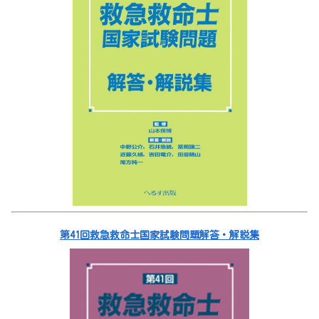
第41回救急救命士国家試験問題解答・解説集