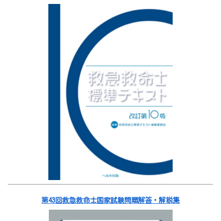
第43回救急救命士国家試験問題解答・解説集