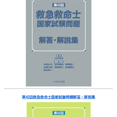
第42回救急救命士国家試験問題解答・解説集