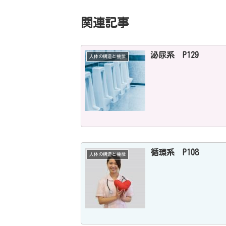
関連記事
泌尿系 P129
人体の構造と機能
循環系 P108
人体の構造と機能