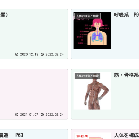
公開）
呼吸系 P9
人体の構造と機能
2020.12.19
2022.02.24
筋・骨格系 
人体の構造と機能
2021.01.07
2022.02.24
造 P63
人体を構成
無料公開