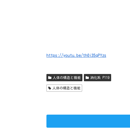
https://youtu.be/th0i35qPYzs
人体の構造と機能
消化系 P119
人体の構造と機能