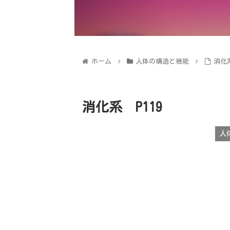
ホーム
人体の構造と機能
消化系
消化系 P119
人