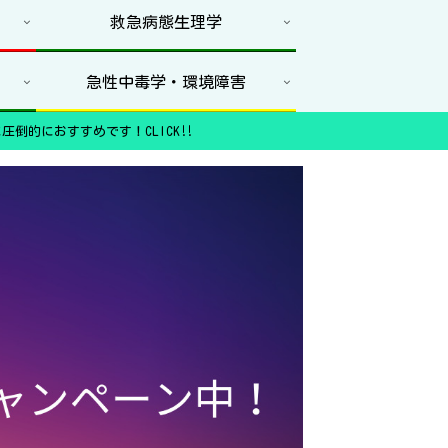
救急病態生理学
急性中毒学・環境障害
圧倒的におすすめです！CLICK‼