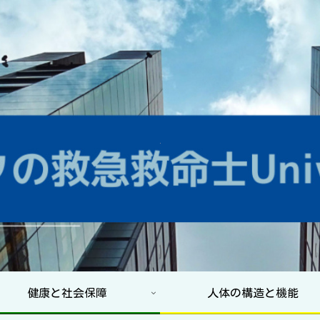
健康と社会保障
人体の構造と機能