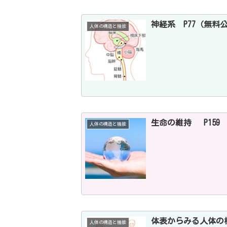
神経系 P77（無料
人体の構造と機能
生命の維持 P159
人体の構造と機能
体表からみる人体の構
人体の構造と機能