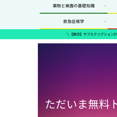
薬物と検査の基礎知識
救急症候学
＼【買切】サブスクリプションST